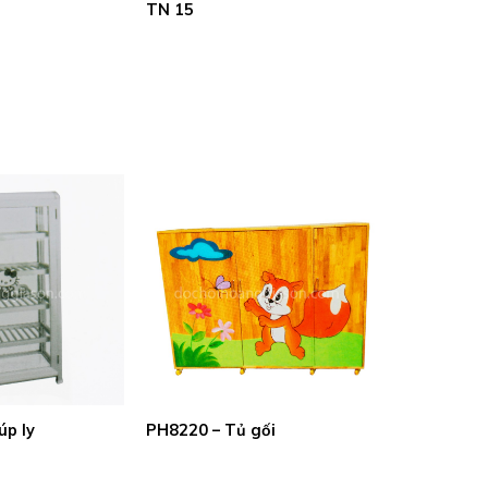
TN 15
úp ly
PH8220 – Tủ gối