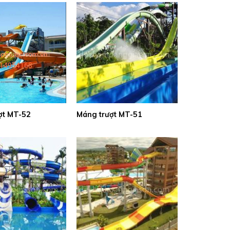
ợt MT-52
Máng trượt MT-51