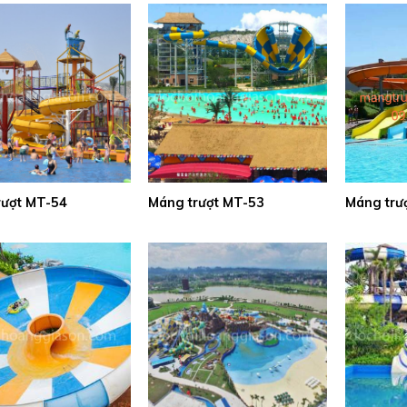
rượt MT-54
Máng trượt MT-53
Máng trư