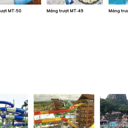
rượt MT-50
Máng trượt MT-49
Máng trư