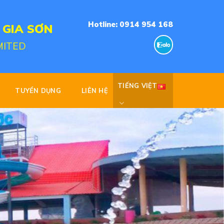
Hotline: 0914 954 168
 GIA SƠN
MITED
TIẾNG VIỆT
TUYỂN DỤNG
LIÊN HỆ