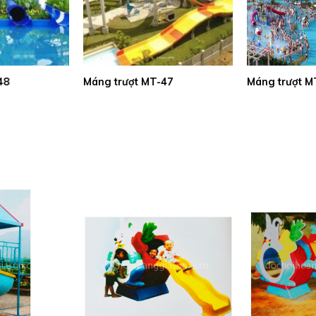
43
Máng trượt MT-42
Máng trượt M