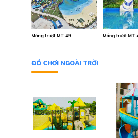
Máng trượt MT-44
Máng trượt MT-
ĐỒ CHƠI NGOÀI TRỜI