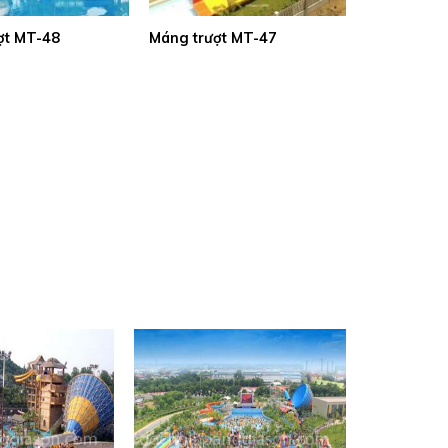
ợt MT-48
Máng trượt MT-47