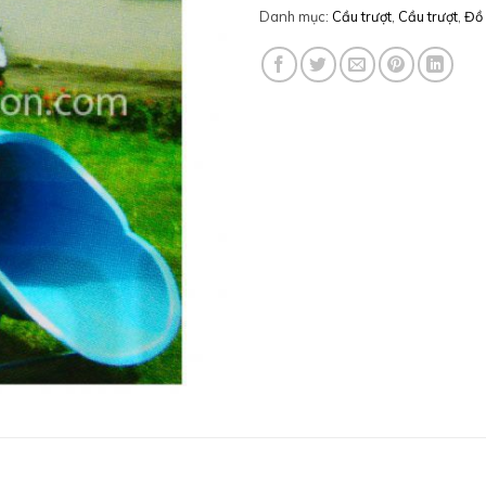
Danh mục:
Cầu trượt
,
Cầu trượt
,
Đồ