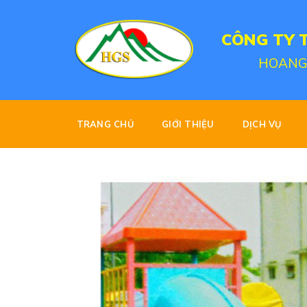
Skip
to
CÔNG TY 
content
HOANG
TRANG CHỦ
GIỚI THIỆU
DỊCH VỤ