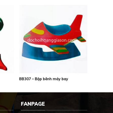
BB307 – Bập bênh máy bay
FANPAGE