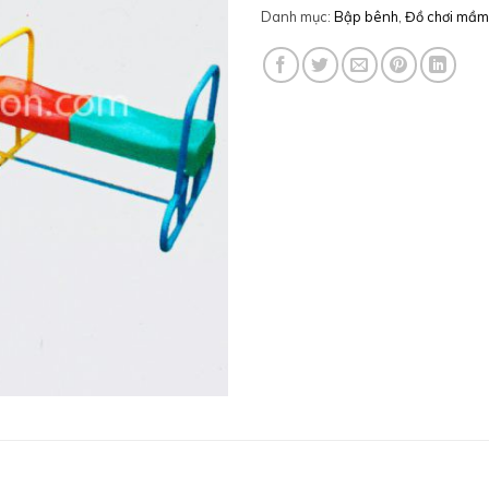
Danh mục:
Bập bênh
,
Đồ chơi mầm