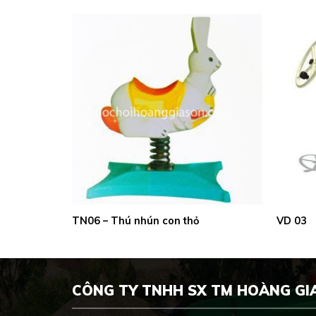
TN06 – Thú nhún con thỏ
VD 03
CÔNG TY TNHH SX TM HOÀNG GI