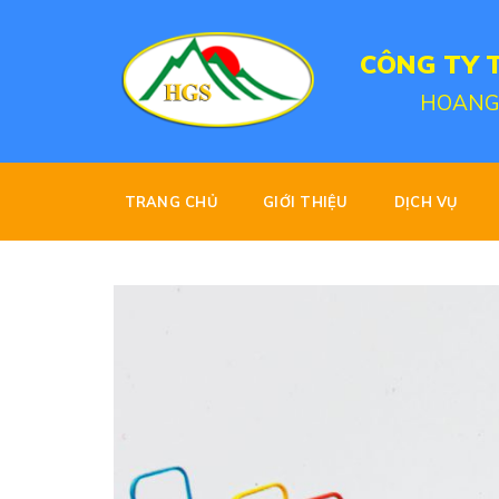
Skip
to
CÔNG TY 
content
HOANG
TRANG CHỦ
GIỚI THIỆU
DỊCH VỤ