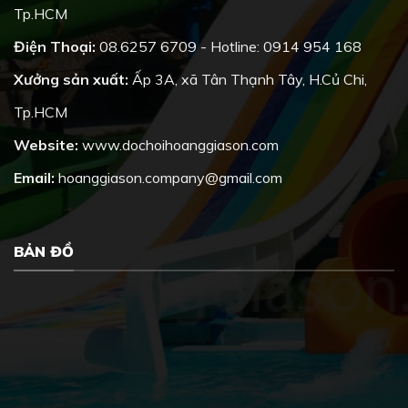
Tp.HCM
Điện Thoại:
08.6257 6709 - Hotline: 0914 954 168
Xưởng sản xuất:
Ấp 3A, xã Tân Thạnh Tây, H.Củ Chi,
Tp.HCM
Website:
www.dochoihoanggiason.com
Email:
hoanggiason.company@gmail.com
BẢN ĐỒ