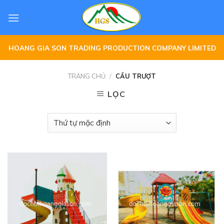
Skip
to
content
HOANG GIA SON TRADING PRODUCTION COMPANY LIMITED
TRANG CHỦ
/
CẦU TRƯỢT
LỌC