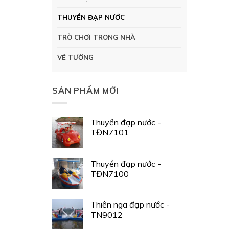
THUYỀN ĐẠP NƯỚC
TRÒ CHƠI TRONG NHÀ
VẼ TƯỜNG
SẢN PHẨM MỚI
Thuyền đạp nước -
TĐN7101
Thuyền đạp nước -
TĐN7100
Thiên nga đạp nước -
TN9012