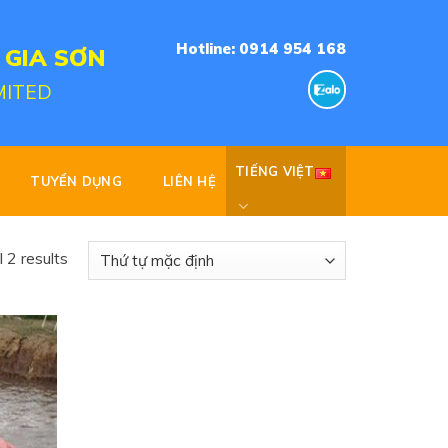
Hotline: 0914 954 168
 GIA SƠN
MITED
TIẾNG VIỆT
TUYỂN DỤNG
LIÊN HỆ
 2 results