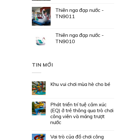
Thiên nga đạp nước -
TN9011
Thiên nga đạp nước -
TN9010
TIN MỚI
Khu vui chơi mùa hè cho bé
Phát triển trí tuệ cảm xúc
(EQ) ở trẻ thông qua trò chơi
công viên và máng trượt
nước
Vai trò của đồ chơi công