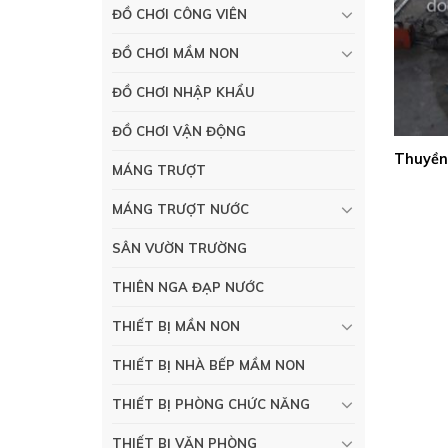
ĐỒ CHƠI CÔNG VIÊN
ĐỒ CHƠI MẦM NON
ĐỒ CHƠI NHẬP KHẨU
ĐỒ CHƠI VẬN ĐỘNG
Thuyền
MÁNG TRƯỢT
MÁNG TRƯỢT NƯỚC
SÂN VƯỜN TRƯỜNG
THIÊN NGA ĐẠP NƯỚC
THIẾT BỊ MẦN NON
THIẾT BỊ NHÀ BẾP MẦM NON
THIẾT BỊ PHÒNG CHỨC NĂNG
THIẾT BỊ VĂN PHÒNG