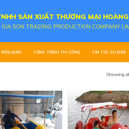
TNHH SẢN XUẤT THƯƠNG MẠI HOÀNG
 GIA SON TRADING PRODUCTION COMPANY LI
KIỂM ĐỊNH
CÔNG TRÌNH THI CÔNG
TIN TỨC-SỰ KIỆN
Showing all