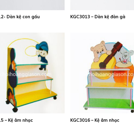
2- Dàn kệ con gấu
KGC3013 – Dàn kệ đàn gà
5 – Kệ âm nhạc
KGC3016 – Kệ âm nhạc