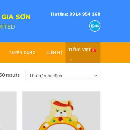
Hotline: 0914 954 168
 GIA SƠN
MITED
TIẾNG VIỆT
TUYỂN DỤNG
LIÊN HỆ
0 results