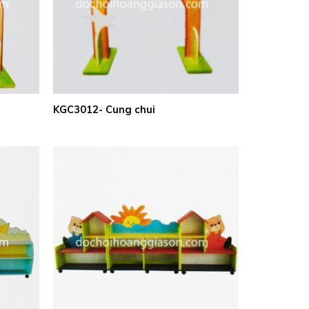
KGC3012- Cung chui