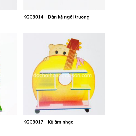
KGC3014 – Dàn kệ ngôi trường
KGC3017 – Kệ âm nhạc