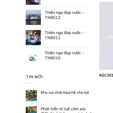
Thiên nga đạp nước -
TN9012
Thiên nga đạp nước -
TN9011
Thiên nga đạp nước -
TN9010
KGC301
TIN MỚI
Khu vui chơi mùa hè cho bé
Phát triển trí tuệ cảm xúc