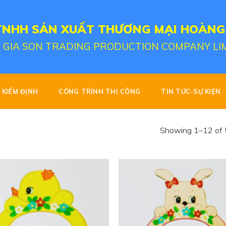
TNHH SẢN XUẤT THƯƠNG MẠI HOÀNG
 GIA SON TRADING PRODUCTION COMPANY LI
KIỂM ĐỊNH
CÔNG TRÌNH THI CÔNG
TIN TỨC-SỰ KIỆN
Showing 1–12 of 5