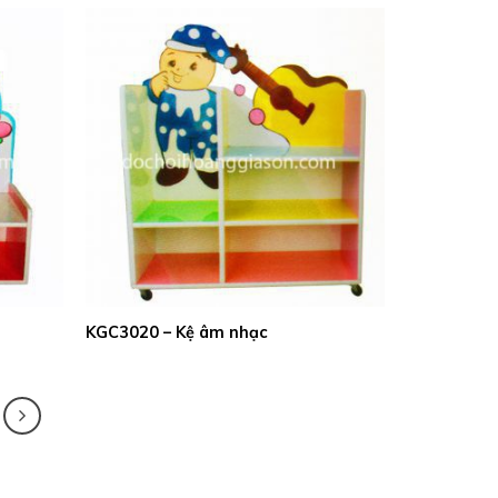
KGC3020 – Kệ âm nhạc