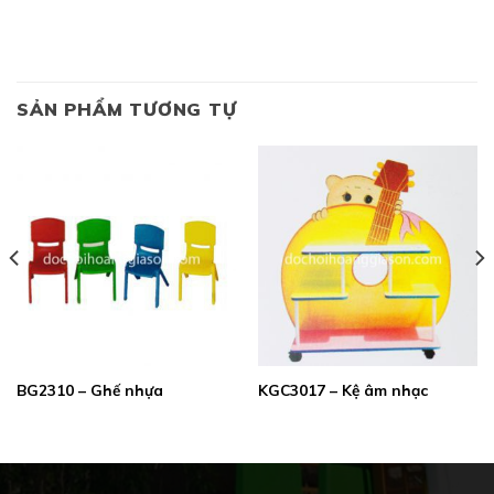
SẢN PHẨM TƯƠNG TỰ
BG2310 – Ghế nhựa
KGC3017 – Kệ âm nhạc