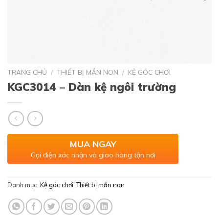
TRANG CHỦ
/
THIẾT BỊ MẦN NON
/
KỆ GÓC CHƠI
KGC3014 – Dàn kệ ngôi trường
MUA NGAY
Gọi điện xác nhận và giao hàng tận nơi
Danh mục:
Kệ góc chơi
,
Thiết bị mần non