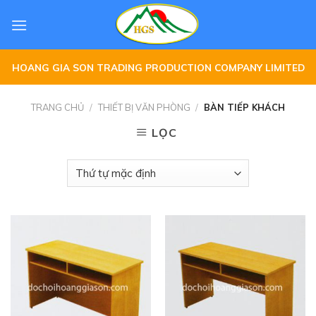
Skip
to
content
HOANG GIA SON TRADING PRODUCTION COMPANY LIMITED
TRANG CHỦ
/
THIẾT BỊ VĂN PHÒNG
/
BÀN TIẾP KHÁCH
LỌC