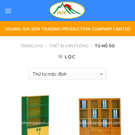
Skip
to
content
HOANG GIA SON TRADING PRODUCTION COMPANY LIMITED
TRANG CHỦ
/
THIẾT BỊ VĂN PHÒNG
/
TỦ HỒ SƠ
LỌC