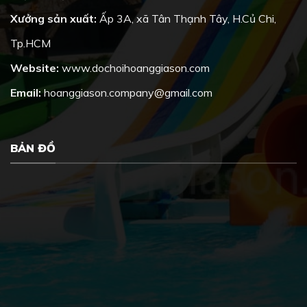
Xưởng sản xuất:
Ấp 3A, xã Tân Thạnh Tây, H.Củ Chi,
Tp.HCM
Website:
www.dochoihoanggiason.com
Email:
hoanggiason.company@gmail.com
BẢN ĐỒ