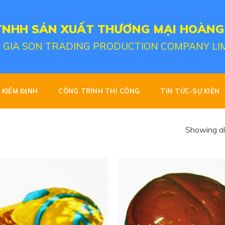
TNHH SẢN XUẤT THƯƠNG MẠI HOÀNG
 GIA SON TRADING PRODUCTION COMPANY LI
KIỂM ĐỊNH
CÔNG TRÌNH THI CÔNG
TIN TỨC-SỰ KIỆN
Showing all