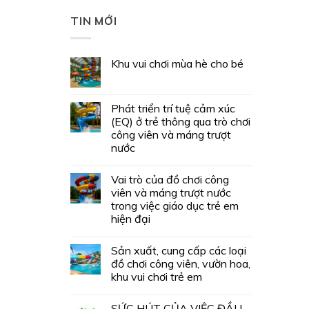
TIN MỚI
Khu vui chơi mùa hè cho bé
Phát triển trí tuệ cảm xúc
(EQ) ở trẻ thông qua trò chơi
công viên và máng trượt
nước
Vai trò của đồ chơi công
viên và máng trượt nước
trong việc giáo dục trẻ em
hiện đại
Sản xuất, cung cấp các loại
đồ chơi công viên, vườn hoa,
khu vui chơi trẻ em
SỨC HÚT CỦA VIỆC ĐẦU