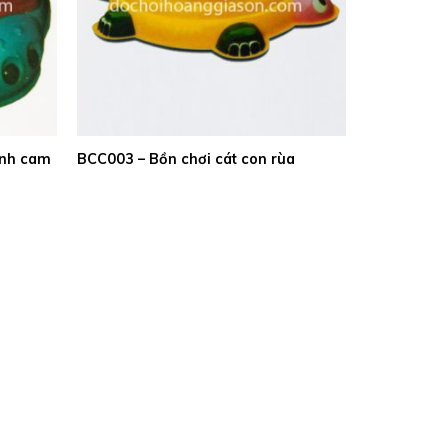
ánh cam
BCC003 – Bồn chơi cát con rùa