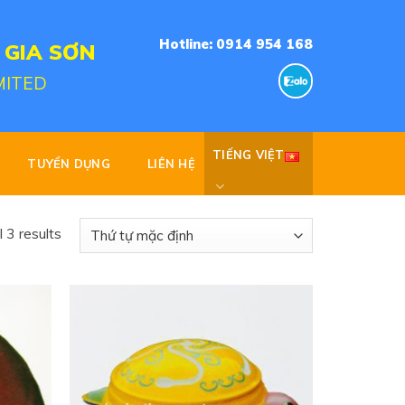
Hotline: 0914 954 168
 GIA SƠN
MITED
TIẾNG VIỆT
TUYỂN DỤNG
LIÊN HỆ
 3 results