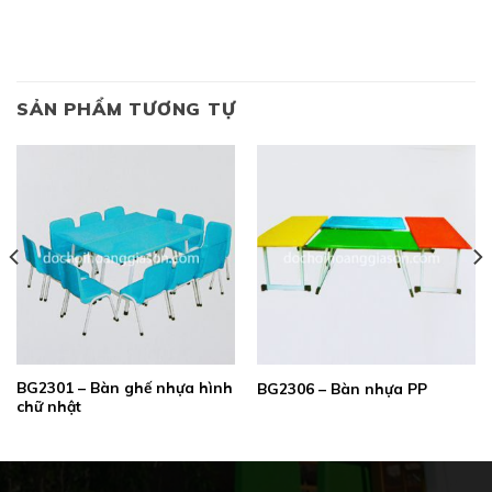
SẢN PHẨM TƯƠNG TỰ
BG2301 – Bàn ghế nhựa hình
BG2306 – Bàn nhựa PP
chữ nhật