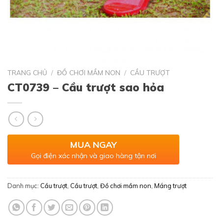
TRANG CHỦ
/
ĐỒ CHƠI MẦM NON
/
CẦU TRƯỢT
CT0739 – Cầu trượt sao hỏa
MUA NGAY
Gọi điện xác nhận và giao hàng tận nơi
Danh mục:
Cầu trượt
,
Cầu trượt
,
Đồ chơi mầm non
,
Máng trượt