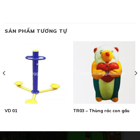
SẢN PHẨM TƯƠNG TỰ
VD 01
TR03 – Thùng rác con gấu