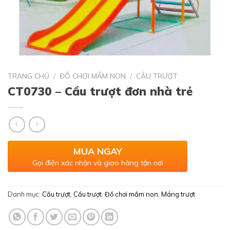
TRANG CHỦ
/
ĐỒ CHƠI MẦM NON
/
CẦU TRƯỢT
CT0730 – Cầu trượt đơn nhà trẻ
MUA NGAY
Gọi điện xác nhận và giao hàng tận nơi
Danh mục:
Cầu trượt
,
Cầu trượt
,
Đồ chơi mầm non
,
Máng trượt