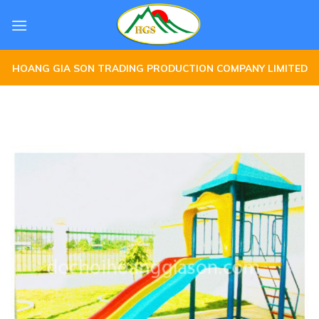
Skip
to
content
HOANG GIA SON TRADING PRODUCTION COMPANY LIMITED