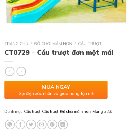
TRANG CHỦ
/
ĐỒ CHƠI MẦM NON
/
CẦU TRƯỢT
CT0729 – Cầu trượt đơn một mái
MUA NGAY
Gọi điện xác nhận và giao hàng tận nơi
Danh mục:
Cầu trượt
,
Cầu trượt
,
Đồ chơi mầm non
,
Máng trượt