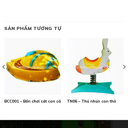
SẢN PHẨM TƯƠNG TỰ
BCC001 – Bồn chơi cát con cá
TN06 – Thú nhún con thỏ