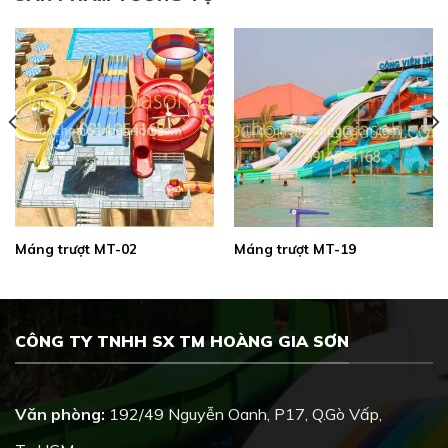
Máng trượt MT-02
Máng trượt MT-19
CÔNG TY TNHH SX TM HOÀNG GIA SƠN
Văn phòng:
192/49 Nguyễn Oanh, P17, Q.Gò Vấp,