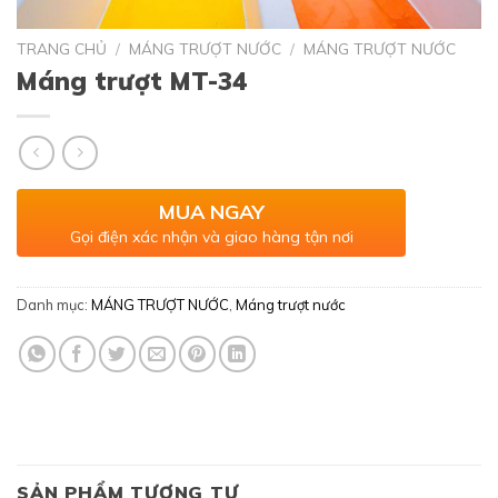
TRANG CHỦ
/
MÁNG TRƯỢT NƯỚC
/
MÁNG TRƯỢT NƯỚC
Máng trượt MT-34
MUA NGAY
Gọi điện xác nhận và giao hàng tận nơi
Danh mục:
MÁNG TRƯỢT NƯỚC
,
Máng trượt nước
SẢN PHẨM TƯƠNG TỰ