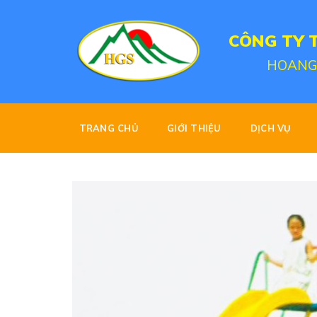
Skip
to
CÔNG TY 
content
HOANG
TRANG CHỦ
GIỚI THIỆU
DỊCH VỤ