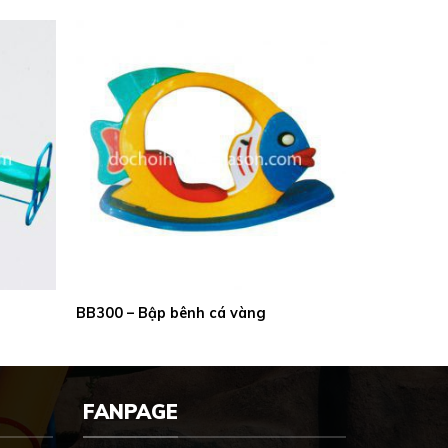
BB300 – Bập bênh cá vàng
FANPAGE