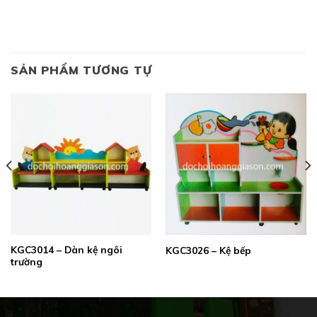
SẢN PHẨM TƯƠNG TỰ
KGC3014 – Dàn kệ ngôi
KGC3026 – Kệ bếp
trường