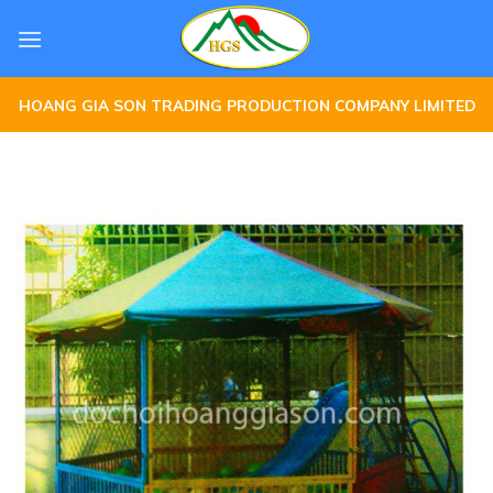
Skip
to
content
HOANG GIA SON TRADING PRODUCTION COMPANY LIMITED