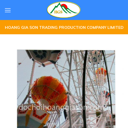
Skip
to
content
HOANG GIA SON TRADING PRODUCTION COMPANY LIMITED