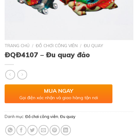
TRANG CHỦ
/
ĐỒ CHƠI CÔNG VIÊN
/
ĐU QUAY
ĐQĐ4107 – Đu quay đảo
MUA NGAY
Gọi điện xác nhận và giao hàng tận nơi
Danh mục:
Đồ chơi công viên
,
Đu quay