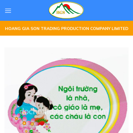
Skip
to
content
HOANG GIA SON TRADING PRODUCTION COMPANY LIMITED