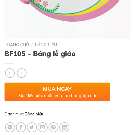
TRANG CHỦ
/
BẢNG BIỂU
BF105 – Bảng lễ giáo
MUA NGAY
Gọi điện xác nhận và giao hàng tận nơi
Danh mục:
Bảng biểu