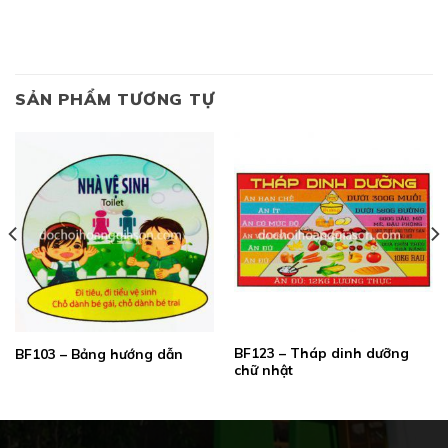
SẢN PHẨM TƯƠNG TỰ
BF123 – Tháp dinh dưỡng
BF103 – Bảng hướng dẫn
chữ nhật