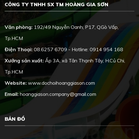
CÔNG TY TNHH SX TM HOÀNG GIA SƠN
Văn phòng:
192/49 Nguyễn Oanh, P17, Q.Gò Vấp,
Tp.HCM
Điện Thoại:
08.6257 6709 - Hotline: 0914 954 168
Xưởng sản xuất:
Ấp 3A, xã Tân Thạnh Tây, H.Củ Chi,
Tp.HCM
Website:
www.dochoihoanggiason.com
Email:
hoanggiason.company@gmail.com
BẢN ĐỒ